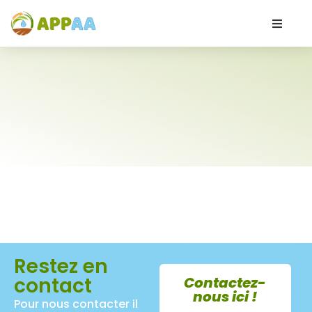
Restez en
contact
Contactez-
nous ici !
Pour nous contacter il