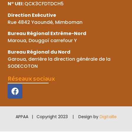
N° UEI:
QCK3CFDTDCH5
Direction Exécutive
Rue 4842 Yaoundé, Mimboman
Bureau Régional Extrême-Nord
Maroua, Douggoï carrefour Y
Bureau Régional du Nord
Garoua, derrière la direction générale de la
SODECOTON
Réseaux sociaux
APPAA | Copyright 2023 | Design by
Digitaille