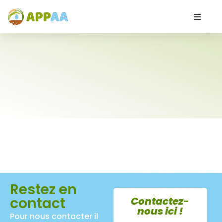
Restez en
contact
Contactez-
nous ici !
Pour nous contacter il